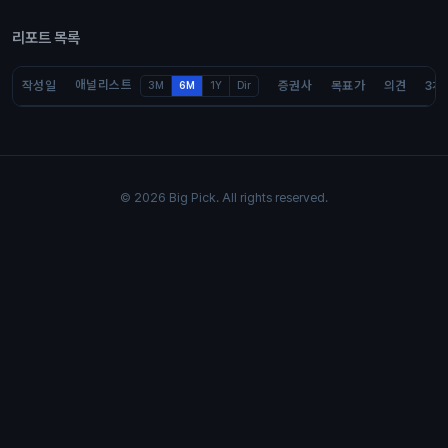
리포트 목록
애널리스트
작성일
증권사
목표가
의견
3개
3M
6M
1Y
Dir
© 2026 Big Pick. All rights reserved.