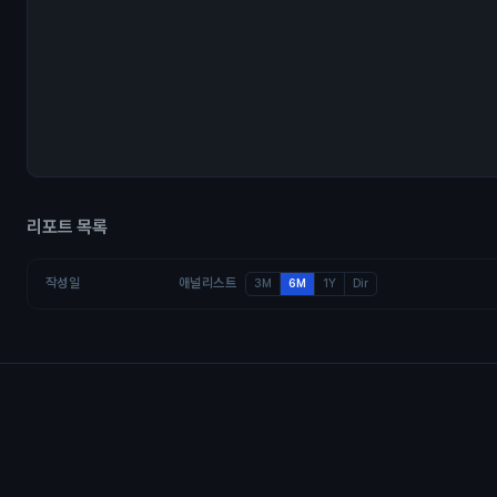
리포트 목록
작성일
애널리스트
3M
6M
1Y
Dir