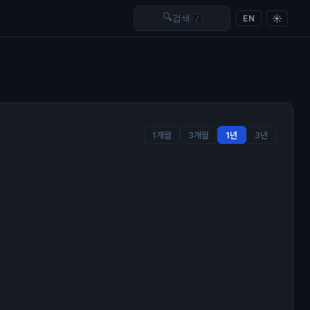
🔍
☀
검색
EN
/
1개월
3개월
1년
3년