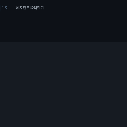
헤지펀드 따라잡기
미국