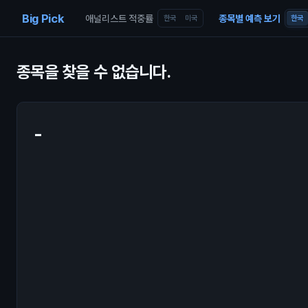
Skip to content
Big Pick
애널리스트 적중률
종목별 예측 보기
한국
미국
한국
종목을 찾을 수 없습니다.
-