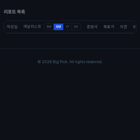
리포트 목록
애널리스트
작성일
증권사
목표가
의견
3개
3M
6M
1Y
Dir
© 2026 Big Pick. All rights reserved.