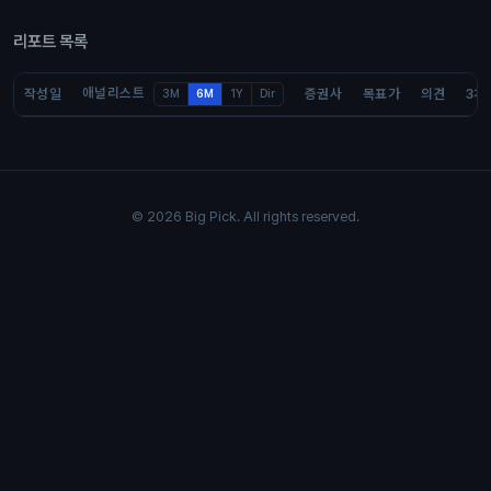
리포트 목록
애널리스트
작성일
증권사
목표가
의견
3개
3M
6M
1Y
Dir
© 2026 Big Pick. All rights reserved.