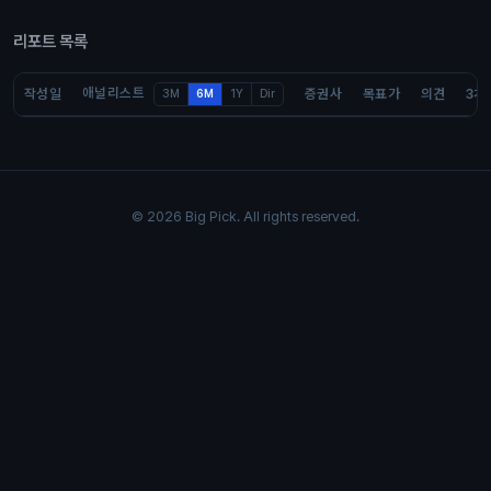
리포트 목록
애널리스트
작성일
증권사
목표가
의견
3개
3M
6M
1Y
Dir
© 2026 Big Pick. All rights reserved.