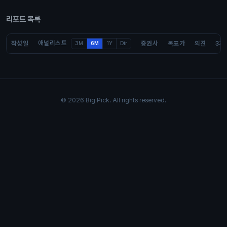
리포트 목록
애널리스트
작성일
증권사
목표가
의견
3개
3M
6M
1Y
Dir
© 2026 Big Pick. All rights reserved.