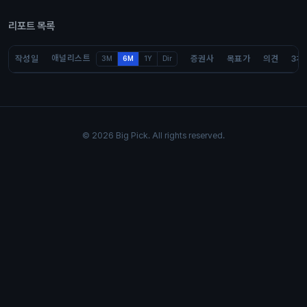
리포트 목록
애널리스트
작성일
증권사
목표가
의견
3개
3M
6M
1Y
Dir
© 2026 Big Pick. All rights reserved.