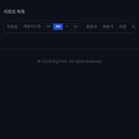
리포트 목록
애널리스트
작성일
증권사
목표가
의견
3개
3M
6M
1Y
Dir
© 2026 Big Pick. All rights reserved.