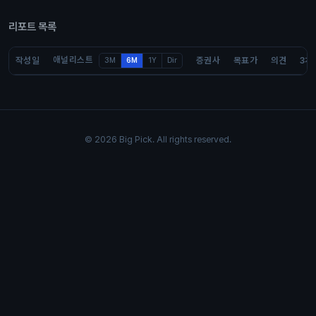
리포트 목록
애널리스트
작성일
증권사
목표가
의견
3개
3M
6M
1Y
Dir
© 2026 Big Pick. All rights reserved.