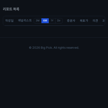
리포트 목록
애널리스트
작성일
증권사
목표가
의견
3개
3M
6M
1Y
Dir
© 2026 Big Pick. All rights reserved.