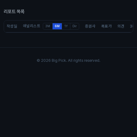
리포트 목록
애널리스트
작성일
증권사
목표가
의견
3개
3M
6M
1Y
Dir
© 2026 Big Pick. All rights reserved.