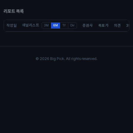
리포트 목록
애널리스트
작성일
증권사
목표가
의견
3개
3M
6M
1Y
Dir
© 2026 Big Pick. All rights reserved.