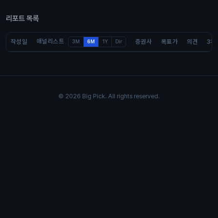
리포트 목록
애널리스트
작성일
증권사
목표가
의견
3개
3M
6M
1Y
Dir
© 2026 Big Pick. All rights reserved.