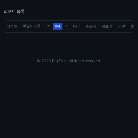
리포트 목록
애널리스트
작성일
증권사
목표가
의견
3개
3M
6M
1Y
Dir
© 2026 Big Pick. All rights reserved.