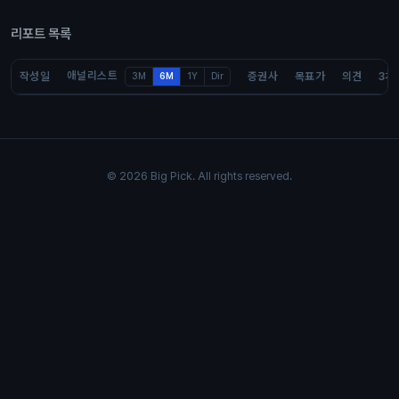
리포트 목록
애널리스트
작성일
증권사
목표가
의견
3개
3M
6M
1Y
Dir
© 2026 Big Pick. All rights reserved.