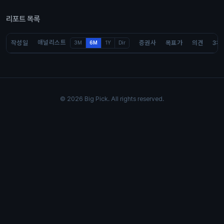
리포트 목록
애널리스트
작성일
증권사
목표가
의견
3개
3M
6M
1Y
Dir
© 2026 Big Pick. All rights reserved.