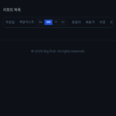
리포트 목록
애널리스트
작성일
증권사
목표가
의견
3개
3M
6M
1Y
Dir
© 2026 Big Pick. All rights reserved.