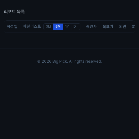
리포트 목록
애널리스트
작성일
증권사
목표가
의견
3개
3M
6M
1Y
Dir
© 2026 Big Pick. All rights reserved.