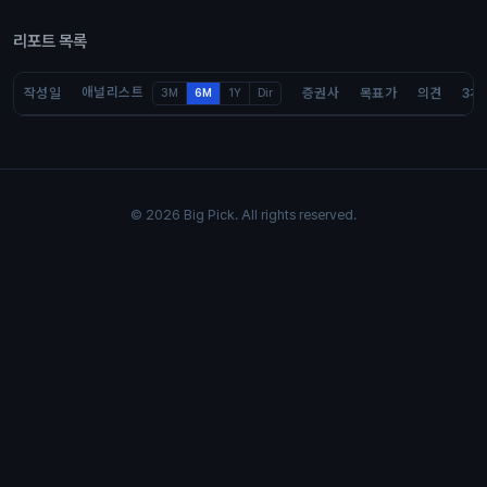
리포트 목록
애널리스트
작성일
증권사
목표가
의견
3개
3M
6M
1Y
Dir
© 2026 Big Pick. All rights reserved.