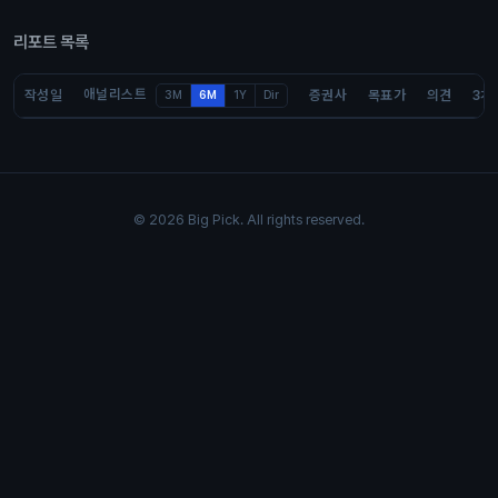
리포트 목록
애널리스트
작성일
증권사
목표가
의견
3개
3M
6M
1Y
Dir
© 2026 Big Pick. All rights reserved.