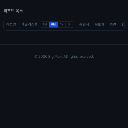
리포트 목록
애널리스트
작성일
증권사
목표가
의견
3개
3M
6M
1Y
Dir
© 2026 Big Pick. All rights reserved.