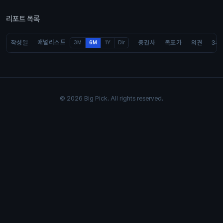
리포트 목록
애널리스트
작성일
증권사
목표가
의견
3개
3M
6M
1Y
Dir
© 2026 Big Pick. All rights reserved.