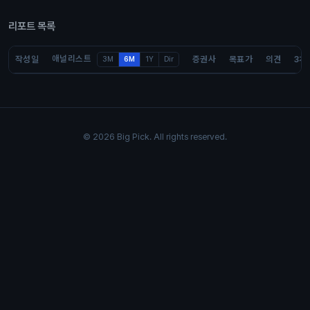
리포트 목록
애널리스트
작성일
증권사
목표가
의견
3개
3M
6M
1Y
Dir
© 2026 Big Pick. All rights reserved.