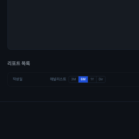
리포트 목록
작성일
애널리스트
3M
6M
1Y
Dir