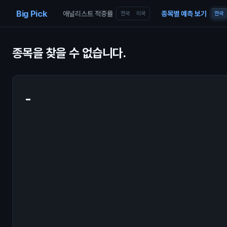
Skip to content
Big Pick
애널리스트 적중률
종목별 예측 보기
한국
미국
한국
종목을 찾을 수 없습니다.
-