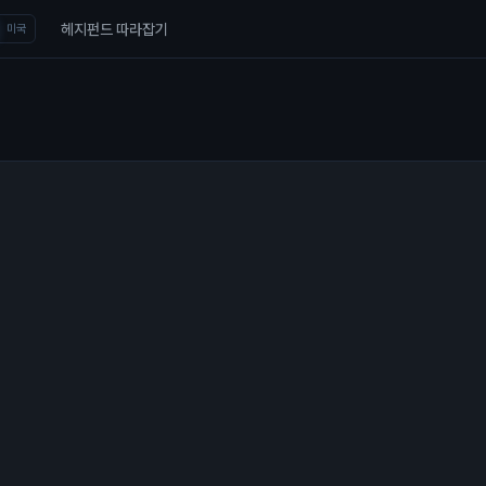
헤지펀드 따라잡기
미국