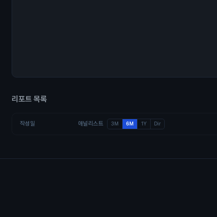
리포트 목록
작성일
애널리스트
3M
6M
1Y
Dir