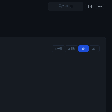
🔍
☀
검색
EN
/
1개월
3개월
1년
3년