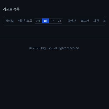
리포트 목록
애널리스트
작성일
증권사
목표가
의견
3개
3M
6M
1Y
Dir
© 2026 Big Pick. All rights reserved.