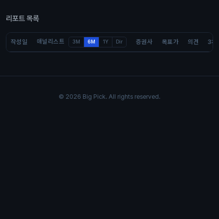
리포트 목록
애널리스트
작성일
증권사
목표가
의견
3개
3M
6M
1Y
Dir
© 2026 Big Pick. All rights reserved.