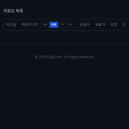
리포트 목록
애널리스트
작성일
증권사
목표가
의견
3개
3M
6M
1Y
Dir
© 2026 Big Pick. All rights reserved.