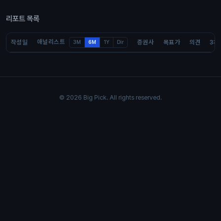
리포트 목록
애널리스트
작성일
증권사
목표가
의견
3개
3M
6M
1Y
Dir
© 2026 Big Pick. All rights reserved.