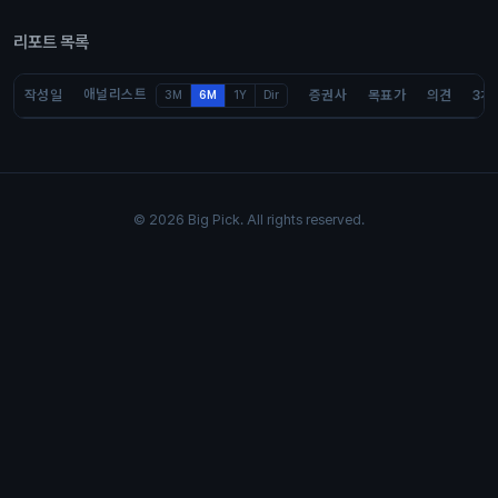
리포트 목록
애널리스트
작성일
증권사
목표가
의견
3개
3M
6M
1Y
Dir
© 2026 Big Pick. All rights reserved.