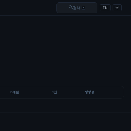
🔍
☀
검색
EN
/
6개월
1년
방향성